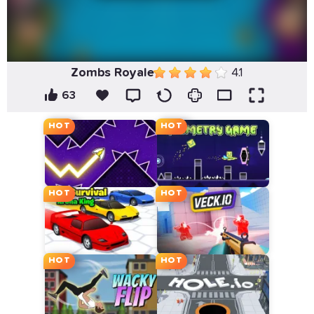
Zombs Royale
4.1
63
HOT
HOT
HOT
HOT
HOT
HOT