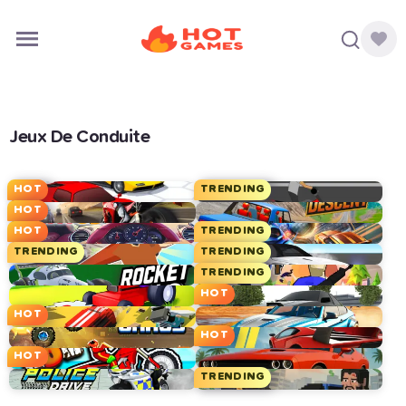
Jeux De Conduite
HOT
TRENDING
HOT
HOT
TRENDING
TRENDING
TRENDING
TRENDING
HOT
HOT
HOT
HOT
TRENDING