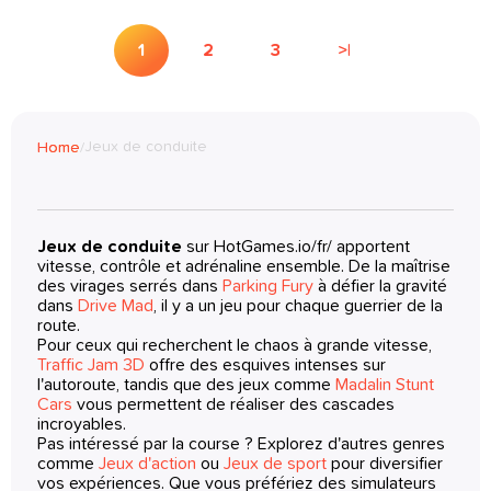
1
2
3
>|
Jeux de conduite
Home
/
Jeux de conduite
sur HotGames.io/fr/ apportent
vitesse, contrôle et adrénaline ensemble. De la maîtrise
des virages serrés dans
Parking Fury
à défier la gravité
dans
Drive Mad
, il y a un jeu pour chaque guerrier de la
route.
Pour ceux qui recherchent le chaos à grande vitesse,
Traffic Jam 3D
offre des esquives intenses sur
l'autoroute, tandis que des jeux comme
Madalin Stunt
Cars
vous permettent de réaliser des cascades
incroyables.
Pas intéressé par la course ? Explorez d'autres genres
comme
Jeux d'action
ou
Jeux de sport
pour diversifier
vos expériences. Que vous préfériez des simulateurs