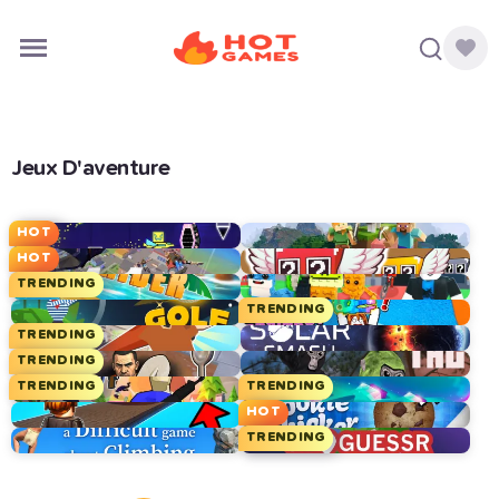
Jeux D'aventure
HOT
HOT
TRENDING
TRENDING
TRENDING
TRENDING
TRENDING
TRENDING
HOT
TRENDING