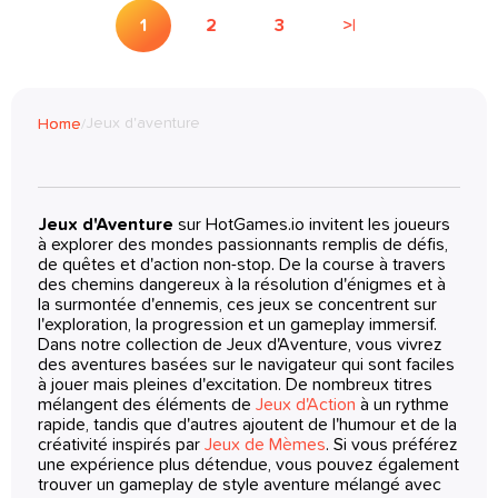
1
2
3
>|
Jeux d'aventure
Home
/
Jeux d'Aventure
sur HotGames.io invitent les joueurs
à explorer des mondes passionnants remplis de défis,
de quêtes et d'action non-stop. De la course à travers
des chemins dangereux à la résolution d'énigmes et à
la surmontée d'ennemis, ces jeux se concentrent sur
l'exploration, la progression et un gameplay immersif.
Dans notre collection de Jeux d'Aventure, vous vivrez
des aventures basées sur le navigateur qui sont faciles
à jouer mais pleines d'excitation. De nombreux titres
mélangent des éléments de
Jeux d'Action
à un rythme
rapide, tandis que d'autres ajoutent de l'humour et de la
créativité inspirés par
Jeux de Mèmes
. Si vous préférez
une expérience plus détendue, vous pouvez également
trouver un gameplay de style aventure mélangé avec