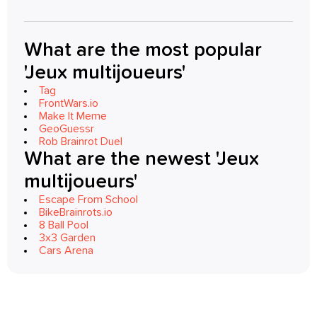
What are the most popular
'Jeux multijoueurs'
Tag
FrontWars.io
Make It Meme
GeoGuessr
Rob Brainrot Duel
What are the newest 'Jeux
multijoueurs'
Escape From School
BikeBrainrots.io
8 Ball Pool
3x3 Garden
Cars Arena