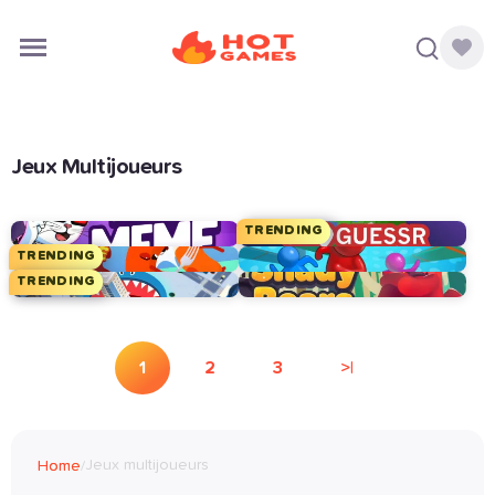
Jeux Multijoueurs
TRENDING
TRENDING
TRENDING
1
2
3
>|
Jeux multijoueurs
Home
/