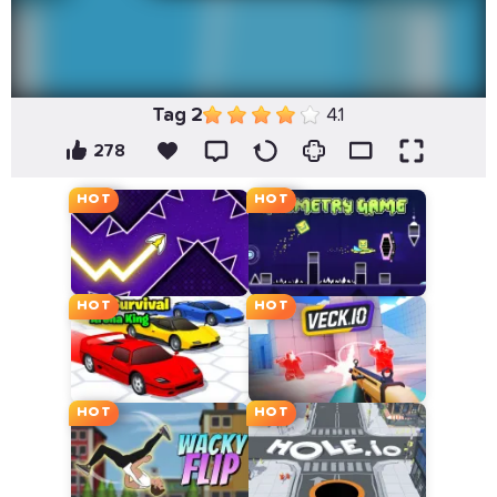
Tag 2
4.1
278
HOT
HOT
HOT
HOT
HOT
HOT