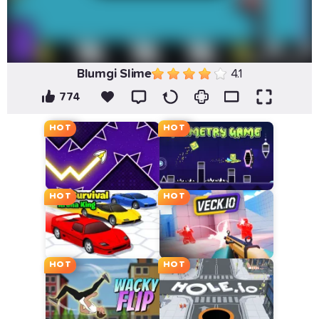
Blumgi Slime
4.1
774
HOT
HOT
HOT
HOT
HOT
HOT