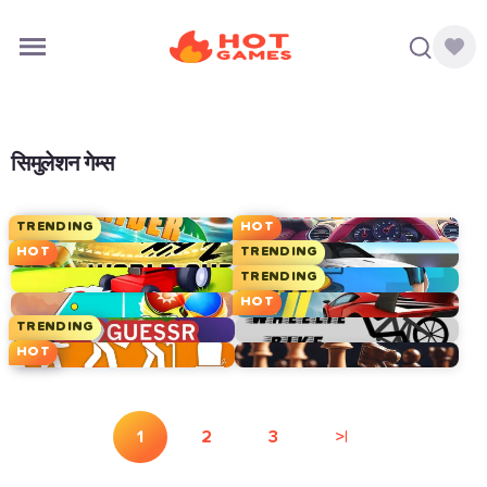
सिमुलेशन गेम्स
TRENDING
HOT
HOT
TRENDING
TRENDING
HOT
TRENDING
HOT
1
2
3
>|