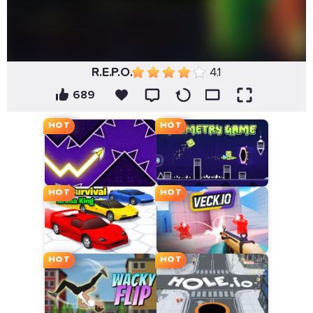
R.E.P.O.
4.1
689
HOT
HOT
HOT
HOT
HOT
HOT