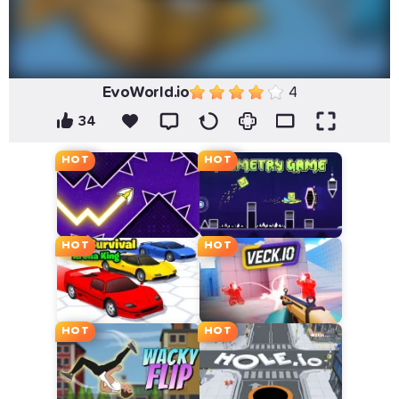
EvoWorld.io
4
34
HOT
HOT
HOT
HOT
HOT
HOT