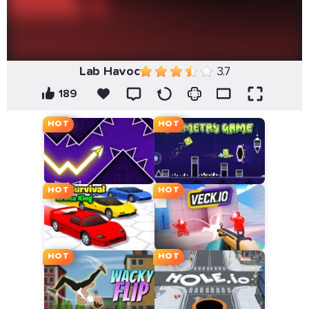
Lab Havoc
3.7
189
HOT
HOT
HOT
HOT
HOT
HOT