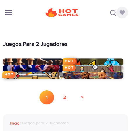
Juegos Para 2 Jugadores
HOT
HOT
HOT
1
2
>|
Juegos para 2 Jugadores
Inicio
/