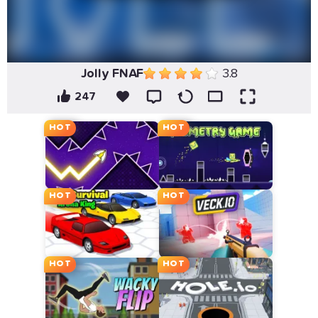
Jolly FNAF
3.8
247
HOT
HOT
HOT
HOT
HOT
HOT