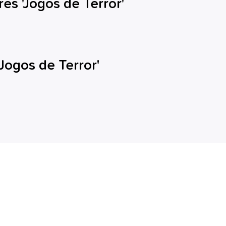
es 'Jogos de Terror'
Jogos de Terror'