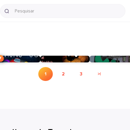
ong Us
Five Nights at
Undead Corridor
T
Freddy's
Jogos Casuais / Jogos IO / Jogos de Terror
Jogos de Terror
Jogos de Tiro / Jogos de Terror
4.1
4.3
anny 2
ckshot Roulette
Hello Neighbor
Horror Nun
Five Nights at
Shrek’s Hotel
s de Terror
Jogos de Tiro / Jogos de Terror
Jogos de Terror
Jogos de Ação / Jogos de Terror
Jogos de Terror
4.3
4.4
3.8
4
1
2
3
>|