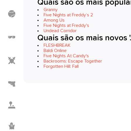
Quais são os mais popular
Jogos
Granny
de
Five Nights at Freddy’s 2
Esporte
Among Us
Five Nights at Freddy's
Undead Corridor
Jogos
Quais são os mais novos '
de
Meme
FLESHBREAK
Baldi Online
Jogos
Five Nights At Candy's
de
Backrooms: Escape Together
Ação
Forgotten Hill: Fall
Jogos
de
Tiro
Jogos
Casuais
Jogos
de
Terror