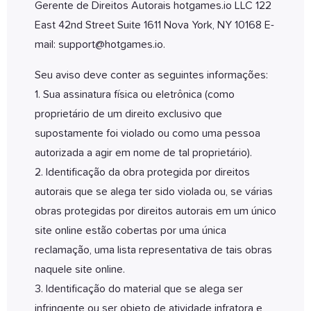
Gerente de Direitos Autorais hotgames.io LLC 122
East 42nd Street Suite 1611 Nova York, NY 10168 E-
mail:
support@hotgames.io
.
Seu aviso deve conter as seguintes informações:
1. Sua assinatura física ou eletrônica (como
proprietário de um direito exclusivo que
supostamente foi violado ou como uma pessoa
autorizada a agir em nome de tal proprietário).
2. Identificação da obra protegida por direitos
autorais que se alega ter sido violada ou, se várias
obras protegidas por direitos autorais em um único
site online estão cobertas por uma única
reclamação, uma lista representativa de tais obras
naquele site online.
3. Identificação do material que se alega ser
infringente ou ser objeto de atividade infratora e