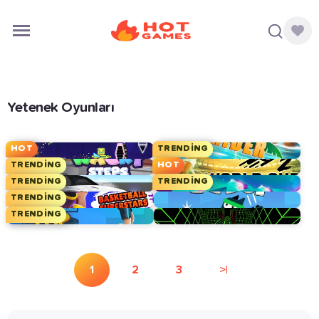
Yetenek Oyunları
HOT
TRENDING
TRENDING
HOT
TRENDING
TRENDING
TRENDING
TRENDING
1
2
3
>|