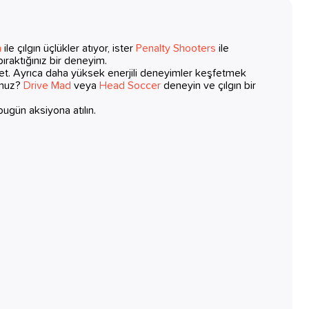
m
ile çılgın üçlükler atıyor, ister
Penalty Shooters
ile
bıraktığınız bir deneyim.
siyet. Ayrıca daha yüksek enerjili deneyimler keşfetmek
sunuz?
Drive Mad
veya
Head Soccer
deneyin ve çılgın bir
bugün aksiyona atılın.