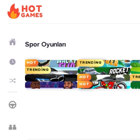
Ana
Spor Oyunları
Sayfa
Son
Wacky Flip
Wave Rider
Go
HOT
TRENDING
Oynananlar
Spor Oyunları / Aksiyon Oyunları
Spor Oyunları / Macera Oyunları
4.2
4.2
Drift Rush
Rocket Goal
Or
TRENDING
Sürüş Oyunları / Spor Oyunları
Sürüş Oyunları / Spor Oyunları / IO Oyunları
4.2
4.4
M5 Traffic Racer
Drift Hunters
Ra
HOT
TR
Rasgele
Sürüş Oyunları / Spor Oyunları
Sürüş Oyunları / Spor Oyunları
4.1
4.3
Basketball Legends
Moto X3M
Fo
HOT
Spor Oyunları / 2 Oyunculu Oyunlar
Sürüş Oyunları / Spor Oyunları
4.1
4.2
Sürüş
Oyunları
2
Oyunculu
Oyunlar