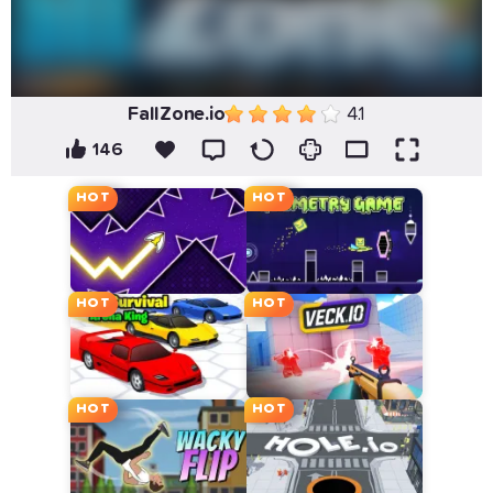
FallZone.io
4.1
146
HOT
HOT
HOT
HOT
HOT
HOT