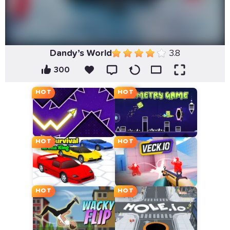
Dandy’s World
3.8
300
HOT
HOT
HOT
HOT
HOT
HOT