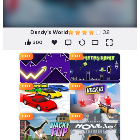
Dandy’s World
3.8
300
HOT
HOT
HOT
HOT
HOT
HOT