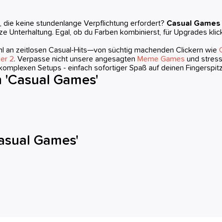
 die keine stundenlange Verpflichtung erfordert?
Casual Games
ze Unterhaltung. Egal, ob du Farben kombinierst, für Upgrades kli
hl an zeitlosen Casual-Hits—von süchtig machenden Clickern wie
ker 2
. Verpasse nicht unsere angesagten
Meme Games
und stress
r komplexen Setups - einfach sofortiger Spaß auf deinen Fingerspit
n 'Casual Games'
asual Games'