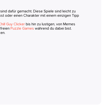
sind dafür gemacht. Diese Spiele sind leicht zu
ckst oder einen Charakter mit einem einzigen Tipp
Chill Guy Clicker
bis hin zu lustigen, von Memes
freien
Puzzle Games
während du dabei bist.
zen.