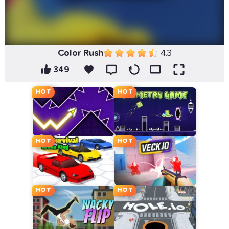
Color Rush
4.3
349
HOT
HOT
HOT
HOT
HOT
HOT