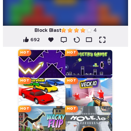
Block Blast
4
692
HOT
HOT
HOT
HOT
HOT
HOT