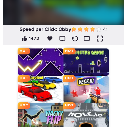
Speed per Click: Obby
4.1
1472
HOT
HOT
HOT
HOT
HOT
HOT