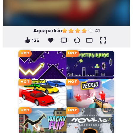
Aquapark.io
4.1
125
HOT
HOT
HOT
HOT
HOT
HOT