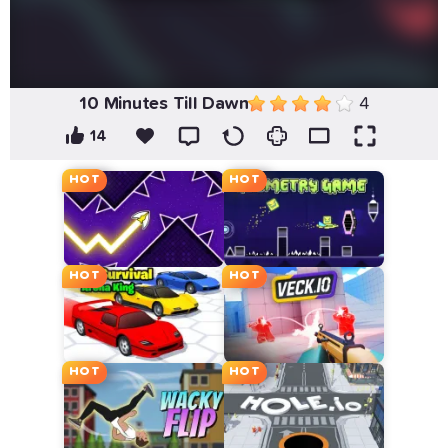
10 Minutes Till Dawn
4
14
HOT
HOT
HOT
HOT
HOT
HOT