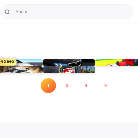
ift Rush
M5 Traffic Racer
Stone Grass
ENDING
spiele / Sportspiele
Fahrspiele / Sportspiele
Fahrspiele / Abenteuerspiele
4.2
4.1
ive Mad 2
lly Racer Dirt
Arcade Glide
Rocket Soccer
Drift King
Derby
rspiele
Fahrspiele / Casual Games
Casual Games
Fahrspiele / Sportspiele
Fahrspiele / Sportspiele
3.8
3.6
4.3
4.1
1
2
3
>|