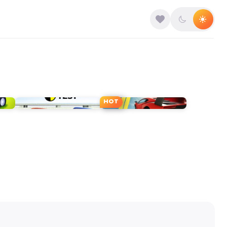
Car Crash Test
Madalin Stunt Cars
HOT
Fahrspiele / Casual Games
Fahrspiele / Sportspiele
4.1
4
4.2
Sky Riders
POLICE Chase
Simulator
Fahrspiele
Fahrspiele / Shooting-Spiele
4.2
3.7
3.7