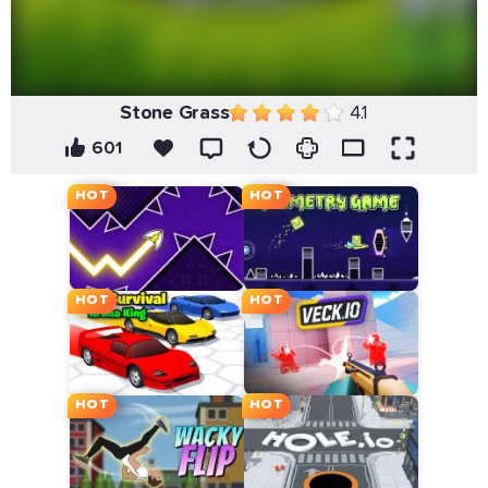
Stone Grass
4.1
601
HOT
HOT
HOT
HOT
HOT
HOT