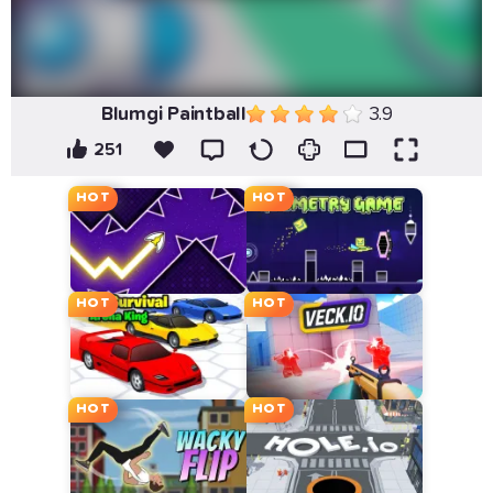
Blumgi Paintball
3.9
251
HOT
HOT
HOT
HOT
HOT
HOT