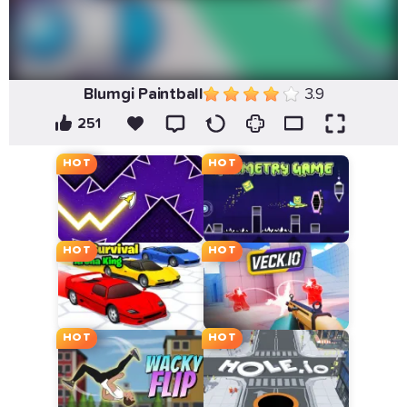
Blumgi Paintball
3.9
251
HOT
HOT
HOT
HOT
HOT
HOT