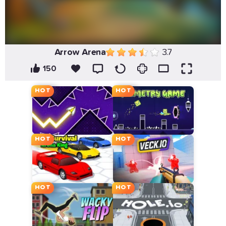
Arrow Arena
3.7
150
HOT
HOT
HOT
HOT
HOT
HOT