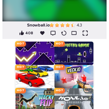
Snowball.io
4.3
408
HOT
HOT
HOT
HOT
HOT
HOT