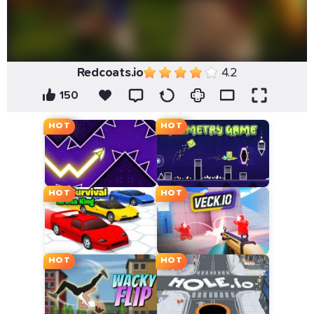
Redcoats.io
4.2
150
HOT
HOT
HOT
HOT
HOT
HOT