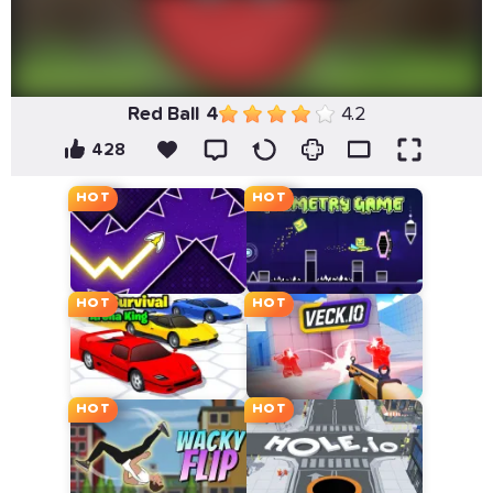
Red Ball 4
4.2
428
HOT
HOT
HOT
HOT
HOT
HOT