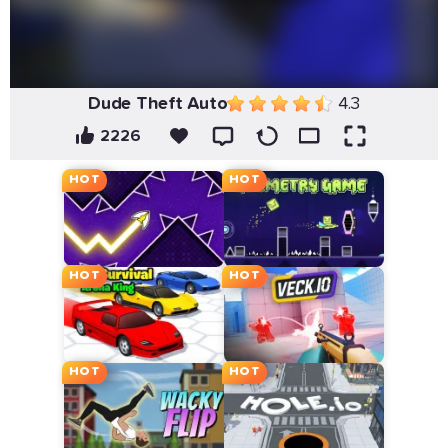
Dude Theft Auto
4.3
2226
HOT
HOT
HOT
HOT
HOT
HOT