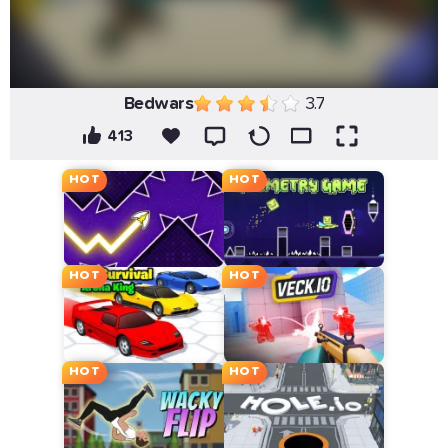
Bedwars
3.7
413
HOT
HOT
HOT
HOT
HOT
HOT