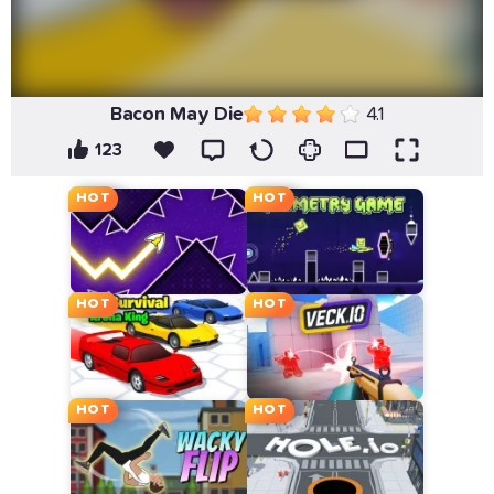
Bacon May Die
4.1
123
HOT
HOT
HOT
HOT
HOT
HOT