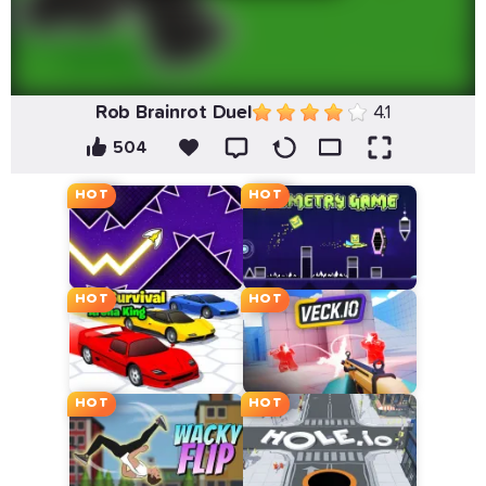
Rob Brainrot Duel
4.1
504
HOT
HOT
HOT
HOT
HOT
HOT