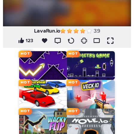
LavaRun.io
3.9
123
HOT
HOT
HOT
HOT
HOT
HOT