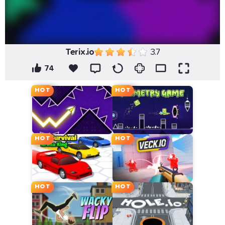
Terix.io
3.7
74
HOT
HOT
HOT
HOT
HOT
HOT