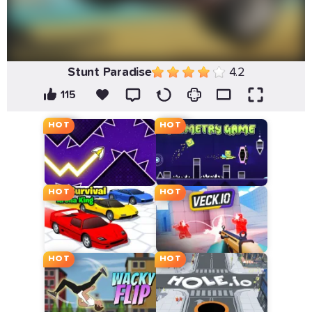
Stunt Paradise
4.2
115
HOT
HOT
HOT
HOT
HOT
HOT