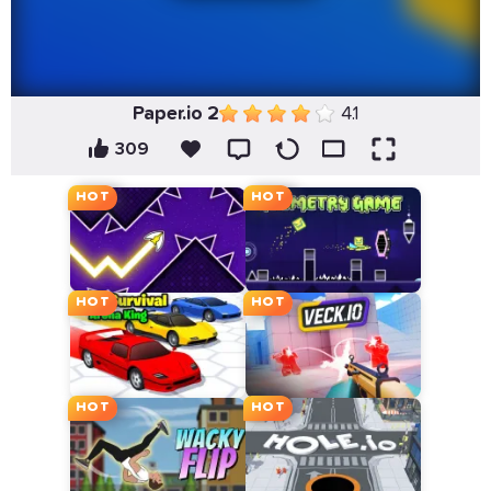
Paper.io 2
4.1
309
HOT
HOT
HOT
HOT
HOT
HOT