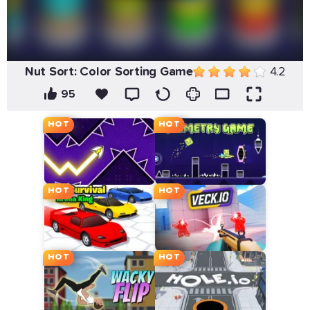
Nut Sort: Color Sorting Game
4.2
95
HOT
HOT
HOT
HOT
HOT
HOT