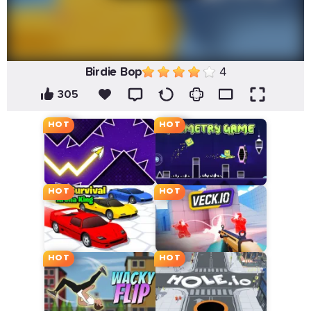
Birdie Bop
4
305
HOT
HOT
HOT
HOT
HOT
HOT