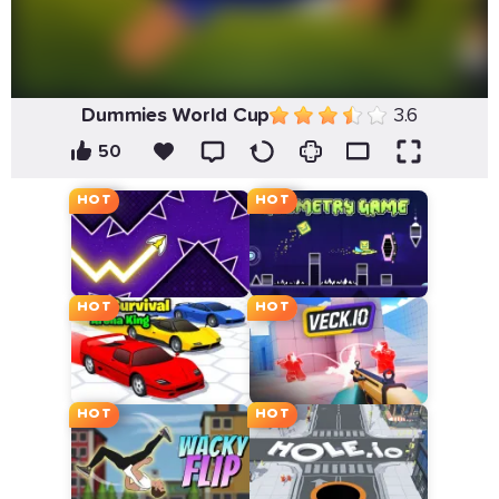
Dummies World Cup
3.6
50
HOT
HOT
HOT
HOT
HOT
HOT