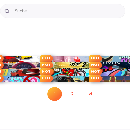
ce Survival:
Veck.io
Wacky Flip
T
HOT
HOT
ena King
spiele / IO Spiele
Action Spiele / IO Spiele / Shooting-Spiele
Sportspiele / Action Spiele
4.2
4.3
affic Jam 3D
Soccer Skills 2
Among Us
T
HOT
HOT
World Cup
spiele / Sportspiele
Sportspiele
Casual Games / IO Spiele / Horrorspiele
4.2
4.2
dalin Stunt Cars
Moto X3M
Smash Karts
T
HOT
HOT
spiele / Sportspiele
Fahrspiele / Sportspiele
Fahrspiele / Action Spiele / IO Spiele / Shooting-Spiele
4.2
4.2
LBeans.io
Escape Road 2
Squid Game Onli
T
HOT
HOT
on Spiele / IO Spiele
Fahrspiele / Action Spiele
IO Spiele / Horrorspiele
4.3
4.3
1
2
>|