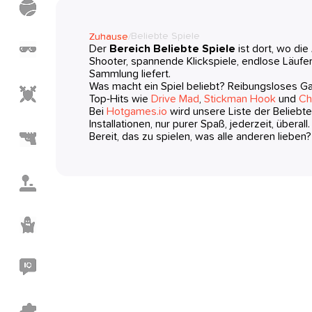
Sportspiele
Beliebte Spiele
Zuhause
/
Meme
Der
Bereich Beliebte Spiele
ist dort, wo die
Spiele
Shooter, spannende Klickspiele, endlose Läufer
Sammlung liefert.
Was macht ein Spiel beliebt? Reibungsloses G
Action
Top-Hits wie
Drive Mad
,
Stickman Hook
und
Ch
Spiele
Bei
Hotgames.io
wird unsere Liste der Beliebte
Installationen, nur purer Spaß, jederzeit, überall.
Shooting-
Bereit, das zu spielen, was alle anderen lieben
Spiele
Casual
Games
Horrorspiele
IO
Spiele
Puzzle-