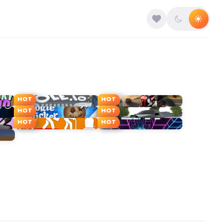
Hole.io
Traffic Road
HOT
HOT
IO Spiele
Fahrspiele
4.2
4.2
4.2
Cookie Clicker
Drift Hunters
HOT
HOT
Clicker-Spiele / Abenteuerspiele
Fahrspiele / Sportspiele
4.1
4.3
4.3
E-Life Simulation
Slope 3
HOT
HOT
Abenteuerspiele
Abenteuerspiele / Casual Games
4.3
4.3
4.1
ne
4.4