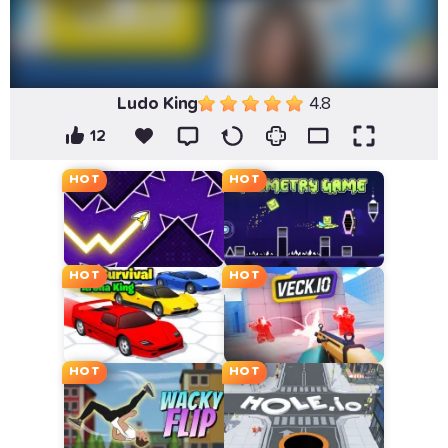
Ludo King
4.8
12
HOT
HOT
HOT
HOT
HOT
HOT