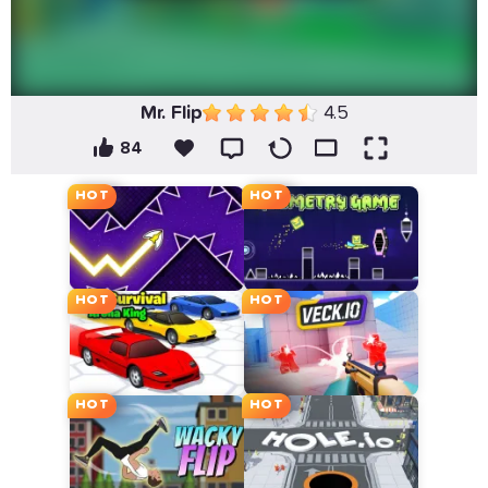
Mr. Flip
4.5
84
HOT
HOT
HOT
HOT
HOT
HOT