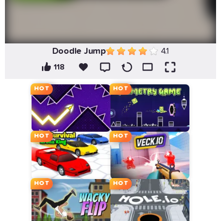
Doodle Jump
4.1
118
HOT
HOT
HOT
HOT
HOT
HOT