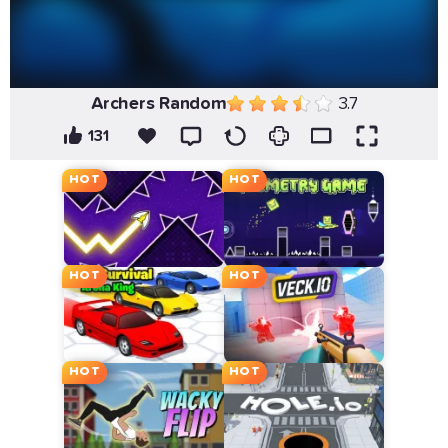
Archers Random
3.7
131
HOT
HOT
HOT
HOT
HOT
HOT