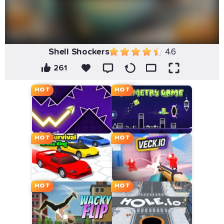
Shell Shockers
4.6
261
HOT
HOT
HOT
HOT
HOT
HOT